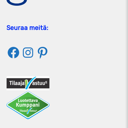
Seuraa meitä:
Facebook
Instagram
Pinterest