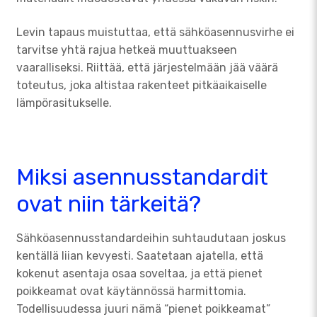
Levin tapaus muistuttaa, että sähköasennusvirhe ei
tarvitse yhtä rajua hetkeä muuttuakseen
vaaralliseksi. Riittää, että järjestelmään jää väärä
toteutus, joka altistaa rakenteet pitkäaikaiselle
lämpörasitukselle.
Miksi asennusstandardit
ovat niin tärkeitä?
Sähköasennusstandardeihin suhtaudutaan joskus
kentällä liian kevyesti. Saatetaan ajatella, että
kokenut asentaja osaa soveltaa, ja että pienet
poikkeamat ovat käytännössä harmittomia.
Todellisuudessa juuri nämä “pienet poikkeamat”