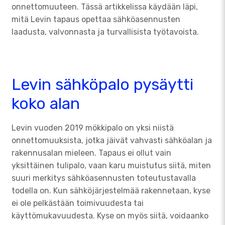
onnettomuuteen. Tässä artikkelissa käydään läpi,
mitä Levin tapaus opettaa sähköasennusten
laadusta, valvonnasta ja turvallisista työtavoista.
Levin sähköpalo pysäytti
koko alan
Levin vuoden 2019 mökkipalo on yksi niistä
onnettomuuksista, jotka jäivät vahvasti sähköalan ja
rakennusalan mieleen. Tapaus ei ollut vain
yksittäinen tulipalo, vaan karu muistutus siitä, miten
suuri merkitys sähköasennusten toteutustavalla
todella on. Kun sähköjärjestelmää rakennetaan, kyse
ei ole pelkästään toimivuudesta tai
käyttömukavuudesta. Kyse on myös siitä, voidaanko