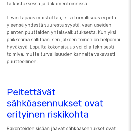
tarkastuksessa ja dokumentoinnissa.
Levin tapaus muistuttaa, että turvallisuus ei petä
yleensä yhdestä suuresta syystä, vaan useiden
pienten puutteiden yhteisvaikutuksesta. Kun yksi
poikkeama sallitaan, sen jälkeen toinen on helpompi
hyväksyä. Lopulta kokonaisuus voi olla teknisesti
toimiva, mutta turvallisuuden kannalta vakavasti
puutteellinen.
Peitettävät
sähköasennukset ovat
erityinen riskikohta
Rakenteiden sisään jäävät sähköasennukset ovat