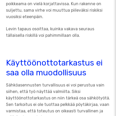
poikkeama on vielä korjattavissa. Kun rakenne on
suljettu, sama virhe voi muuttua piileväksi riskiksi
vuosiksi eteenpäin.
Levin tapaus osoittaa, kuinka vakava seuraus
tällaisella riskillä voi pahimmillaan olla.
Käyttöönottotarkastus ei
saa olla muodollisuus
Sähköasennusten turvallisuus ei voi perustua vain
siihen, että työ näyttää valmiilta. Siksi
käyttöönottotarkastus on niin tärkeä osa sähkötyötä.
Sen tarkoitus ei ole tuottaa pelkkää pöytäkirjaa, vaan
varmistaa, että toteutus on oikeasti turvallinen ja