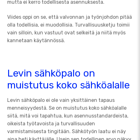
mutta ei kerro todellisesta asennuksesta.
Viides oppi on se, että valvonnan ja työnjohdon pitää
olla todellisia, ei muodollisia. Turvallisuusketju toimii
vain silloin, kun vastuut ovat selkeitä ja niitä myös
kannetaan käytännössä.
Levin sähköpalo on
muistutus koko sähköalalle
Levin sähköpalo ei ole vain yksittäinen tapaus
menneisyydestä. Se on muistutus koko sähköalalle
siitä, mitä voi tapahtua, kun asennusstandardeista,
oikeista työtavoista ja turvallisuuden
varmistamisesta tingitään. Sähkötyön laatu ei näy
aina heti käyttäjälle. Usein sen todellinen arvo näkyy