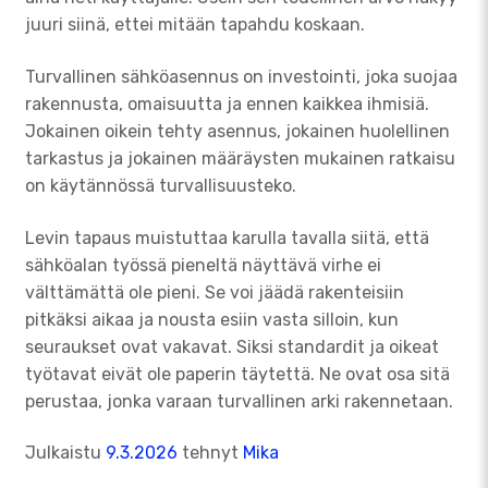
juuri siinä, ettei mitään tapahdu koskaan.
Turvallinen sähköasennus on investointi, joka suojaa
rakennusta, omaisuutta ja ennen kaikkea ihmisiä.
Jokainen oikein tehty asennus, jokainen huolellinen
tarkastus ja jokainen määräysten mukainen ratkaisu
on käytännössä turvallisuusteko.
Levin tapaus muistuttaa karulla tavalla siitä, että
sähköalan työssä pieneltä näyttävä virhe ei
välttämättä ole pieni. Se voi jäädä rakenteisiin
pitkäksi aikaa ja nousta esiin vasta silloin, kun
seuraukset ovat vakavat. Siksi standardit ja oikeat
työtavat eivät ole paperin täytettä. Ne ovat osa sitä
perustaa, jonka varaan turvallinen arki rakennetaan.
Julkaistu
9.3.2026
tehnyt
Mika