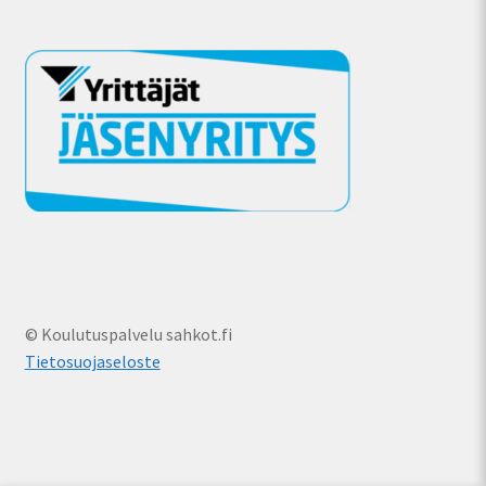
© Koulutuspalvelu sahkot.fi
Tietosuojaseloste