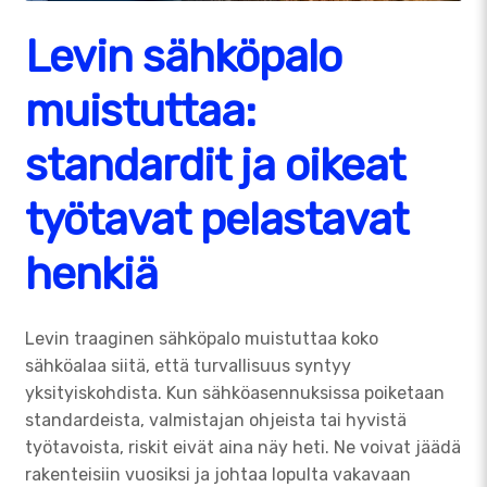
Levin sähköpalo
muistuttaa:
standardit ja oikeat
työtavat pelastavat
henkiä
Levin traaginen sähköpalo muistuttaa koko
sähköalaa siitä, että turvallisuus syntyy
yksityiskohdista. Kun sähköasennuksissa poiketaan
standardeista, valmistajan ohjeista tai hyvistä
työtavoista, riskit eivät aina näy heti. Ne voivat jäädä
rakenteisiin vuosiksi ja johtaa lopulta vakavaan