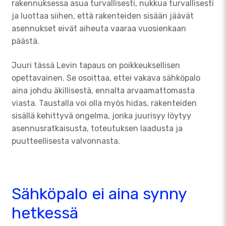
rakennuksessa asua turvallisesti, nukkua turvallisesti
ja luottaa siihen, että rakenteiden sisään jäävät
asennukset eivät aiheuta vaaraa vuosienkaan
päästä.
Juuri tässä Levin tapaus on poikkeuksellisen
opettavainen. Se osoittaa, ettei vakava sähköpalo
aina johdu äkillisestä, ennalta arvaamattomasta
viasta. Taustalla voi olla myös hidas, rakenteiden
sisällä kehittyvä ongelma, jonka juurisyy löytyy
asennusratkaisusta, toteutuksen laadusta ja
puutteellisesta valvonnasta.
Sähköpalo ei aina synny
hetkessä