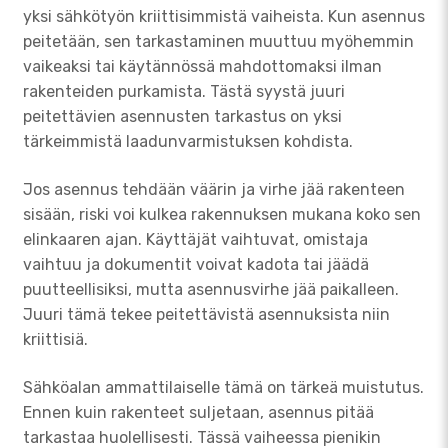
yksi sähkötyön kriittisimmistä vaiheista. Kun asennus
peitetään, sen tarkastaminen muuttuu myöhemmin
vaikeaksi tai käytännössä mahdottomaksi ilman
rakenteiden purkamista. Tästä syystä juuri
peitettävien asennusten tarkastus on yksi
tärkeimmistä laadunvarmistuksen kohdista.
Jos asennus tehdään väärin ja virhe jää rakenteen
sisään, riski voi kulkea rakennuksen mukana koko sen
elinkaaren ajan. Käyttäjät vaihtuvat, omistaja
vaihtuu ja dokumentit voivat kadota tai jäädä
puutteellisiksi, mutta asennusvirhe jää paikalleen.
Juuri tämä tekee peitettävistä asennuksista niin
kriittisiä.
Sähköalan ammattilaiselle tämä on tärkeä muistutus.
Ennen kuin rakenteet suljetaan, asennus pitää
tarkastaa huolellisesti. Tässä vaiheessa pienikin