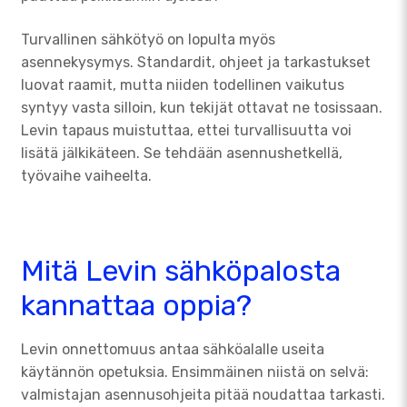
Turvallinen sähkötyö on lopulta myös
asennekysymys. Standardit, ohjeet ja tarkastukset
luovat raamit, mutta niiden todellinen vaikutus
syntyy vasta silloin, kun tekijät ottavat ne tosissaan.
Levin tapaus muistuttaa, ettei turvallisuutta voi
lisätä jälkikäteen. Se tehdään asennushetkellä,
työvaihe vaiheelta.
Mitä Levin sähköpalosta
kannattaa oppia?
Levin onnettomuus antaa sähköalalle useita
käytännön opetuksia. Ensimmäinen niistä on selvä:
valmistajan asennusohjeita pitää noudattaa tarkasti.