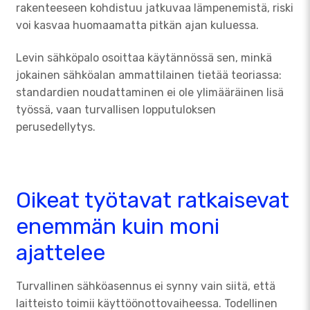
rakenteeseen kohdistuu jatkuvaa lämpenemistä, riski
voi kasvaa huomaamatta pitkän ajan kuluessa.
Levin sähköpalo osoittaa käytännössä sen, minkä
jokainen sähköalan ammattilainen tietää teoriassa:
standardien noudattaminen ei ole ylimääräinen lisä
työssä, vaan turvallisen lopputuloksen
perusedellytys.
Oikeat työtavat ratkaisevat
enemmän kuin moni
ajattelee
Turvallinen sähköasennus ei synny vain siitä, että
laitteisto toimii käyttöönottovaiheessa. Todellinen