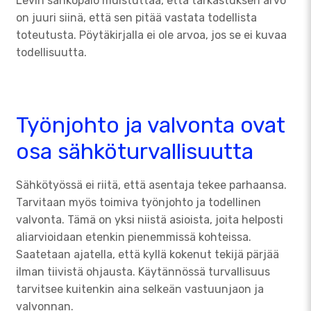
Levin sähköpalo muistuttaa, että tarkastuksen arvo
on juuri siinä, että sen pitää vastata todellista
toteutusta. Pöytäkirjalla ei ole arvoa, jos se ei kuvaa
todellisuutta.
Työnjohto ja valvonta ovat
osa sähköturvallisuutta
Sähkötyössä ei riitä, että asentaja tekee parhaansa.
Tarvitaan myös toimiva työnjohto ja todellinen
valvonta. Tämä on yksi niistä asioista, joita helposti
aliarvioidaan etenkin pienemmissä kohteissa.
Saatetaan ajatella, että kyllä kokenut tekijä pärjää
ilman tiivistä ohjausta. Käytännössä turvallisuus
tarvitsee kuitenkin aina selkeän vastuunjaon ja
valvonnan.