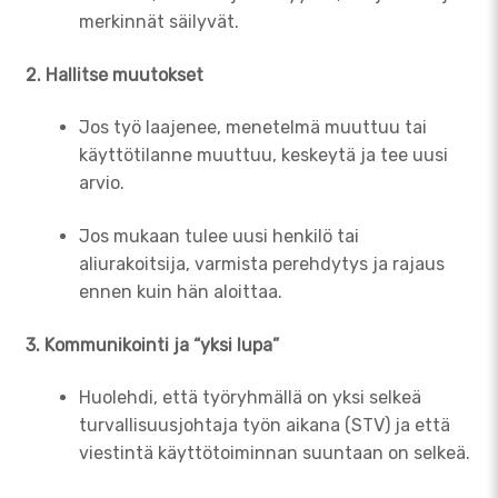
merkinnät säilyvät.
2. Hallitse muutokset
Jos työ laajenee, menetelmä muuttuu tai
käyttötilanne muuttuu, keskeytä ja tee uusi
arvio.
Jos mukaan tulee uusi henkilö tai
aliurakoitsija, varmista perehdytys ja rajaus
ennen kuin hän aloittaa.
3. Kommunikointi ja “yksi lupa”
Huolehdi, että työryhmällä on yksi selkeä
turvallisuusjohtaja työn aikana (STV) ja että
viestintä käyttötoiminnan suuntaan on selkeä.