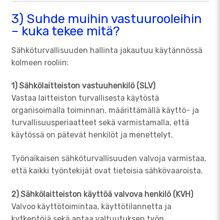
3) Suhde muihin vastuurooleihin
– kuka tekee mitä?
Sähköturvallisuuden hallinta jakautuu käytännössä
kolmeen rooliin:
1) Sähkölaitteiston vastuuhenkilö (SLV)
Vastaa laitteiston turvallisesta käytöstä
organisoimalla toiminnan, määrittämällä käyttö- ja
turvallisuusperiaatteet sekä varmistamalla, että
käytössä on pätevät henkilöt ja menettelyt.
Työnaikaisen sähköturvallisuuden valvoja varmistaa,
että kaikki työntekijät ovat tietoisia sähkövaaroista.
2) Sähkölaitteiston käyttöä valvova henkilö (KVH)
Valvoo käyttötoimintaa, käyttötilannetta ja
kytkentöjä sekä antaa valtuutuksen työn