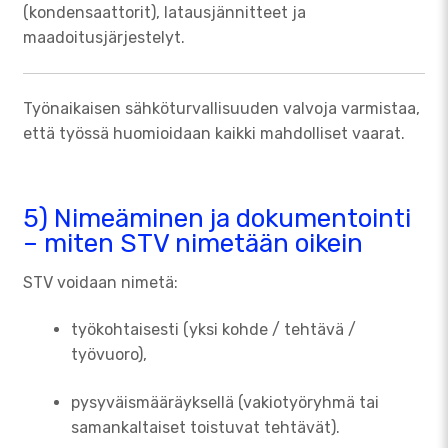
(kondensaattorit), latausjännitteet ja
maadoitusjärjestelyt.
Työnaikaisen sähköturvallisuuden valvoja varmistaa,
että työssä huomioidaan kaikki mahdolliset vaarat.
5) Nimeäminen ja dokumentointi
– miten STV nimetään oikein
STV voidaan nimetä:
työkohtaisesti (yksi kohde / tehtävä /
työvuoro),
pysyväismääräyksellä (vakiotyöryhmä tai
samankaltaiset toistuvat tehtävät).