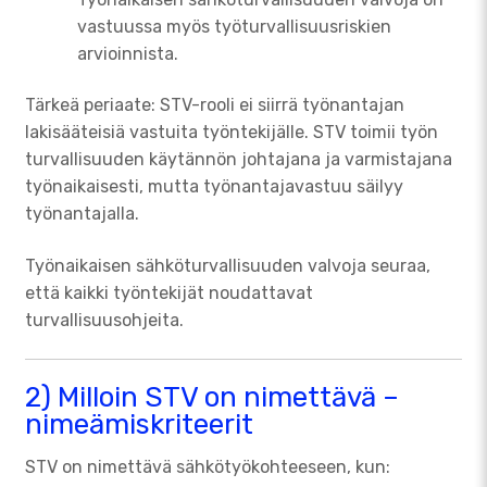
vastuussa myös työturvallisuusriskien
arvioinnista.
Tärkeä periaate: STV-rooli ei siirrä työnantajan
lakisääteisiä vastuita työntekijälle. STV toimii työn
turvallisuuden käytännön johtajana ja varmistajana
työnaikaisesti, mutta työnantajavastuu säilyy
työnantajalla.
Työnaikaisen sähköturvallisuuden valvoja seuraa,
että kaikki työntekijät noudattavat
turvallisuusohjeita.
2) Milloin STV on nimettävä –
nimeämiskriteerit
STV on nimettävä sähkötyökohteeseen, kun: