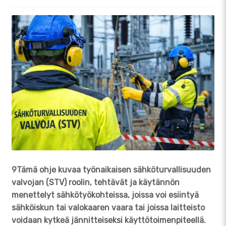
9Tämä ohje kuvaa työnaikaisen sähköturvallisuuden
valvojan (STV) roolin, tehtävät ja käytännön
menettelyt sähkötyökohteissa, joissa voi esiintyä
sähköiskun tai valokaaren vaara tai joissa laitteisto
voidaan kytkeä jännitteiseksi käyttötoimenpiteellä.