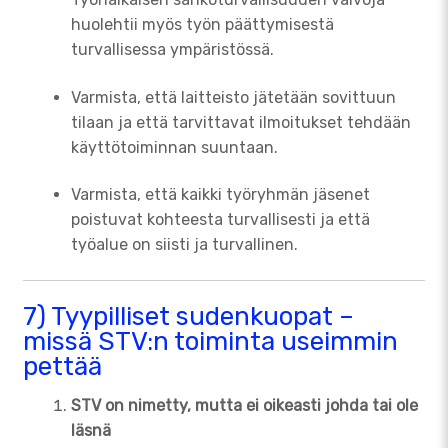
huolehtii myös työn päättymisestä
turvallisessa ympäristössä.
Varmista, että laitteisto jätetään sovittuun
tilaan ja että tarvittavat ilmoitukset tehdään
käyttötoiminnan suuntaan.
Varmista, että kaikki työryhmän jäsenet
poistuvat kohteesta turvallisesti ja että
työalue on siisti ja turvallinen.
7) Tyypilliset sudenkuopat –
missä STV:n toiminta useimmin
pettää
STV on nimetty, mutta ei oikeasti johda tai ole
läsnä