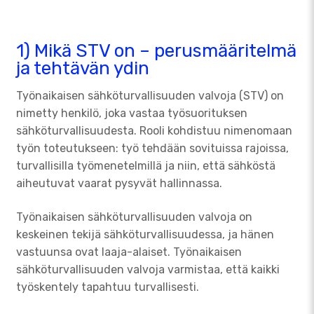
1) Mikä STV on – perusmääritelmä
ja tehtävän ydin
Työnaikaisen sähköturvallisuuden valvoja (STV) on
nimetty henkilö, joka vastaa työsuorituksen
sähköturvallisuudesta. Rooli kohdistuu nimenomaan
työn toteutukseen: työ tehdään sovituissa rajoissa,
turvallisilla työmenetelmillä ja niin, että sähköstä
aiheutuvat vaarat pysyvät hallinnassa.
Työnaikaisen sähköturvallisuuden valvoja on
keskeinen tekijä sähköturvallisuudessa, ja hänen
vastuunsa ovat laaja-alaiset. Työnaikaisen
sähköturvallisuuden valvoja varmistaa, että kaikki
työskentely tapahtuu turvallisesti.