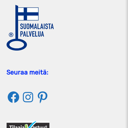
Seuraa meitä:
Facebook
Instagram
Pinterest