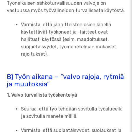
Työnaikaisen sähköturvallisuuden valvoja on
vastuussa myös työvälineiden turvallisesta käytöstä.
Varmista, että jännitteisten osien lähellä
käytettävät työkoneet ja -laitteet ovat
hallitusti käytössä (esim. maadoitukset,
suojaetäisyydet, työmenetelmän mukaiset
rajoitukset).
B) Työn aikana – “valvo rajoja, rytmiä
ja muutoksia”
1. Valvo turvallista työskentelyä
Seuraa, että työ tehdään sovitulla työalueella
ja sovitulla menetelmällä.
Varmista, että suojaetäisyydet, suojaukset ja