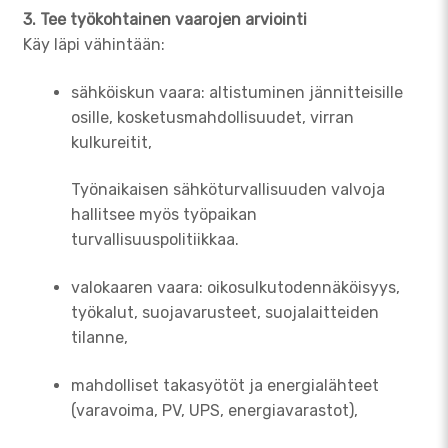
3. Tee työkohtainen vaarojen arviointi
Käy läpi vähintään:
sähköiskun vaara: altistuminen jännitteisille
osille, kosketusmahdollisuudet, virran
kulkureitit,
Työnaikaisen sähköturvallisuuden valvoja
hallitsee myös työpaikan
turvallisuuspolitiikkaa.
valokaaren vaara: oikosulkutodennäköisyys,
työkalut, suojavarusteet, suojalaitteiden
tilanne,
mahdolliset takasyötöt ja energialähteet
(varavoima, PV, UPS, energiavarastot),