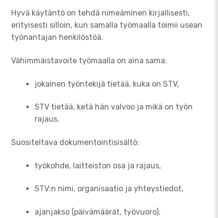
Hyvä käytäntö on tehdä nimeäminen kirjallisesti,
erityisesti silloin, kun samalla työmaalla toimii usean
työnantajan henkilöstöä.
Vähimmäistavoite työmaalla on aina sama:
jokainen työntekijä tietää, kuka on STV,
STV tietää, ketä hän valvoo ja mikä on työn
rajaus.
Suositeltava dokumentointisisältö:
työkohde, laitteiston osa ja rajaus,
STV:n nimi, organisaatio ja yhteystiedot,
ajanjakso (päivämäärät, työvuoro),