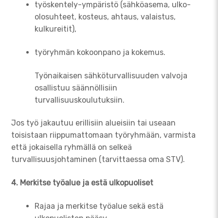
työskentely-ympäristö (sähköasema, ulko-
olosuhteet, kosteus, ahtaus, valaistus,
kulkureitit),
työryhmän kokoonpano ja kokemus.
Työnaikaisen sähköturvallisuuden valvoja
osallistuu säännöllisiin
turvallisuuskoulutuksiin.
Jos työ jakautuu erillisiin alueisiin tai useaan
toisistaan riippumattomaan työryhmään, varmista
että jokaisella ryhmällä on selkeä
turvallisuusjohtaminen (tarvittaessa oma STV).
4. Merkitse työalue ja estä ulkopuoliset
Rajaa ja merkitse työalue sekä estä