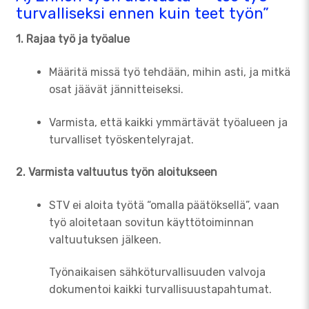
turvalliseksi ennen kuin teet työn”
1. Rajaa työ ja työalue
Määritä missä työ tehdään, mihin asti, ja mitkä
osat jäävät jännitteiseksi.
Varmista, että kaikki ymmärtävät työalueen ja
turvalliset työskentelyrajat.
2. Varmista valtuutus työn aloitukseen
STV ei aloita työtä “omalla päätöksellä”, vaan
työ aloitetaan sovitun käyttötoiminnan
valtuutuksen jälkeen.
Työnaikaisen sähköturvallisuuden valvoja
dokumentoi kaikki turvallisuustapahtumat.