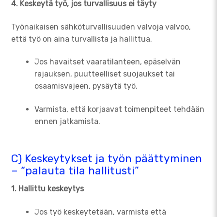
4. Keskeytä työ, jos turvallisuus ei täyty
Työnaikaisen sähköturvallisuuden valvoja valvoo,
että työ on aina turvallista ja hallittua.
Jos havaitset vaaratilanteen, epäselvän
rajauksen, puutteelliset suojaukset tai
osaamisvajeen, pysäytä työ.
Varmista, että korjaavat toimenpiteet tehdään
ennen jatkamista.
C) Keskeytykset ja työn päättyminen
– “palauta tila hallitusti”
1. Hallittu keskeytys
Jos työ keskeytetään, varmista että