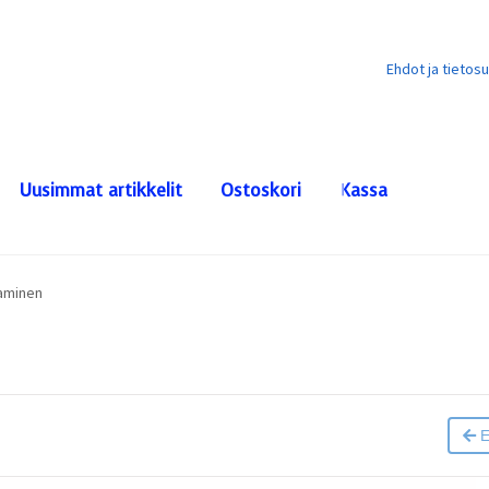
Ehdot ja tietos
Uusimmat artikkelit
Ostoskori
Kassa
aminen
E