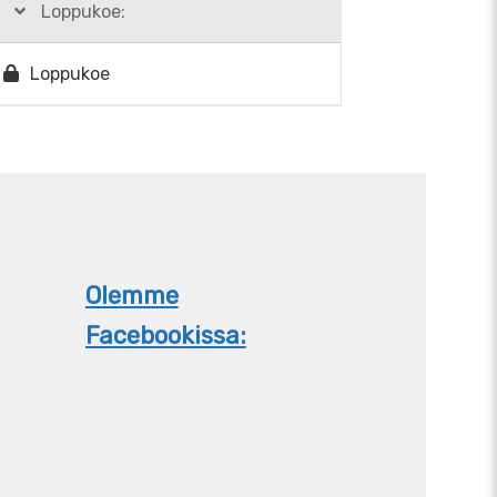
Loppukoe:
Loppukoe
Olemme
Facebookissa: