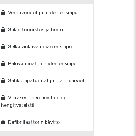
Verenvuodot ja niiden ensiapu
Sokin tunnistus ja hoito
Selkäränkavamman ensiapu
Palovammat ja niiden ensiapu
Sähkötapaturmat ja tilannearviot
Vierasesineen poistaminen
hengitysteistä
Defibrillaattorin käyttö