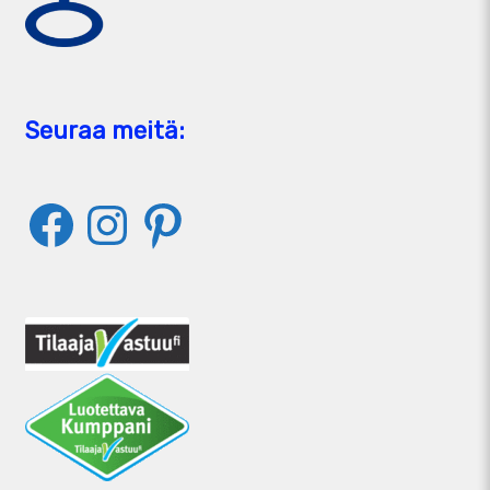
Seuraa meitä:
Facebook
Instagram
Pinterest